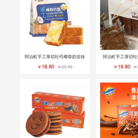
阿泊町手工厚切吐司椰蓉奶皇味
阿泊町手工厚切吐
18.80
18.80
￥
￥23.90
￥
￥